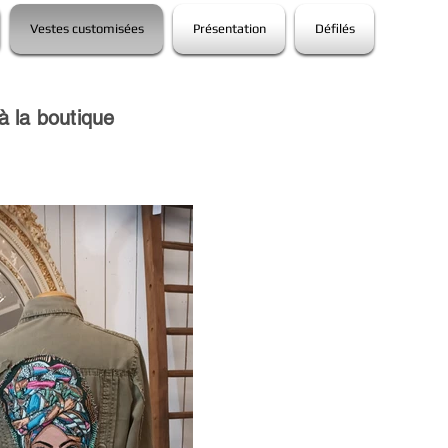
Vestes customisées
Présentation
Défilés
à la boutique