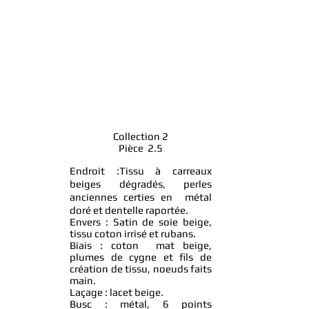
Collection 2
Pièce 2.5
Endroit :Tissu à carreaux
beiges dégradés, perles
anciennes certies en métal
doré et dentelle raportée.
Envers : Satin de soie beige,
tissu coton irrisé et rubans.
Biais : coton mat beige,
plumes de cygne et fils de
création de tissu, noeuds faits
main.
Laçage : lacet beige.
Busc : métal, 6 points