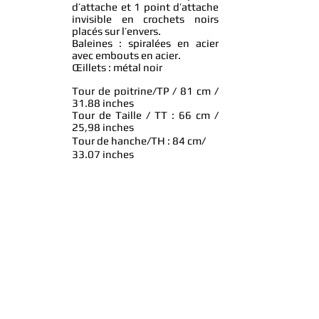
d’attache et 1 point d’attache
invisible en crochets noirs
placés sur l’envers.
Baleines : spiralées en acier
avec embouts en acier.
Œillets : métal noir
Tour de poitrine/TP / 81 cm /
31.88 inches
Tour de Taille / TT : 66 cm /
25,98 inches
Tour de hanche/TH : 84 cm/
33.07 inches