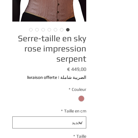
Serre-taille en sky
rose impression
serpent
السعر
الضريبة شاملة
|
livraison offerte
*
Couleur
*
Taille en cm
*
Taille