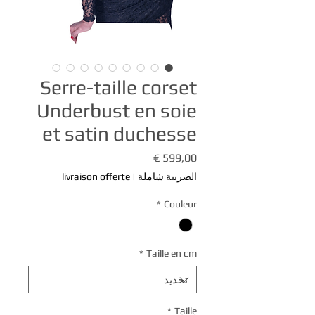
Serre-taille corset
Underbust en soie
et satin duchesse
السعر
الضريبة شاملة
|
livraison offerte
*
Couleur
*
Taille en cm
*
Taille