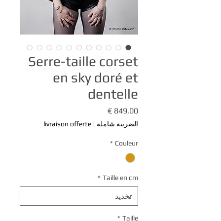
Serre-taille corset
en sky doré et
dentelle
السعر
الضريبة شاملة
|
livraison offerte
*
Couleur
*
Taille en cm
*
Taille