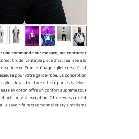
r une commande sur mesure, me contacter
rset brodé, véritable pièce d'art réalisée à la
orsetière en France. Chaque gilet corseté est
précieuse pour votre garde-robe. La conception
n plus de la structure offerte par les baleines
c cassé en coton offre un confort suprême tout
et artisanat d'exception. Offrez-vous ce gilet
llie savoir-faire traditionnel et style moderne.