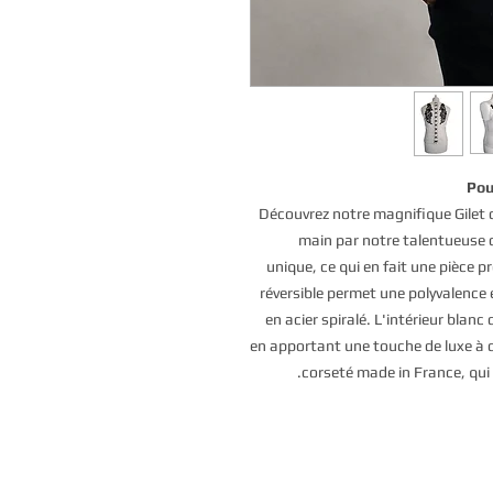
Pou
Découvrez notre magnifique Gilet co
main par notre talentueuse c
unique, ce qui en fait une pièce 
réversible permet une polyvalence e
en acier spiralé. L'intérieur blan
en apportant une touche de luxe à c
corseté made in France, qui a