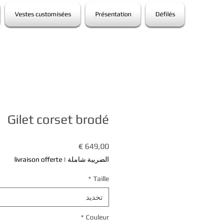
Vestes customisées
Présentation
Défilés
Gilet corset brodé
السعر
الضريبة شاملة
|
livraison offerte
*
Taille
تحديد
*
Couleur