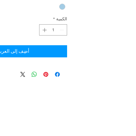
الكمية
*
أضِف إلى العرب